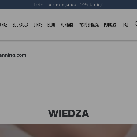
Letnia promocja do -20% taniej!
O NAS
EDUKACJA
O NAS
BLOG
KONTAKT
WSPÓŁPRACA
PODCAST
FAQ
anning.com
WIEDZA