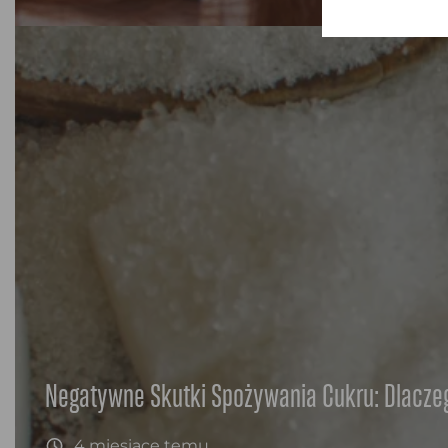
Negatywne Skutki Spożywania Cukru: Dlacze
4 miesiące temu