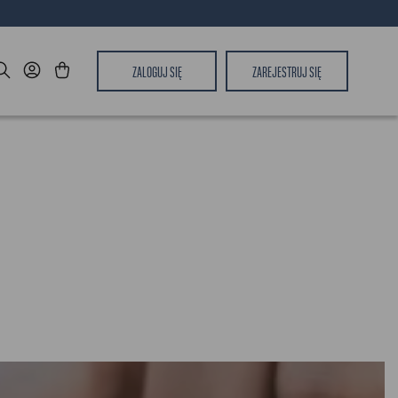
ZALOGUJ SIĘ
ZAREJESTRUJ SIĘ