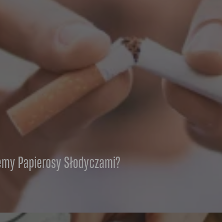
jemy Papierosy Słodyczami?