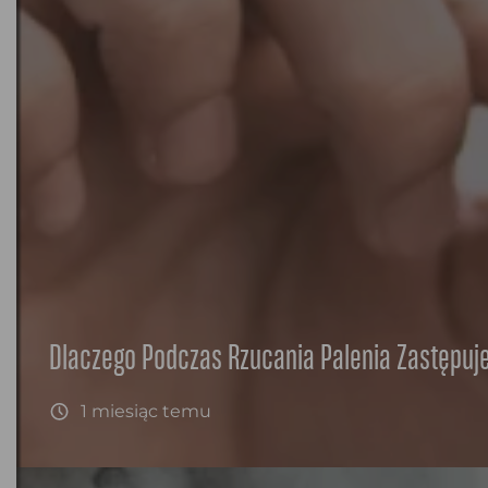
Dlaczego Podczas Rzucania Palenia Zastępu
1 miesiąc temu